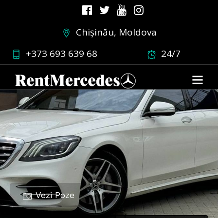
Chișinău, Moldova
+373 693 639 68
24/7
Vezi Poze