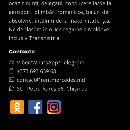
ocazii: nunți, delegații, conducere la/de la
aeroport, plimbări romantice, baluri de
absolvire, întâlniri de la maternitate, ș.a..
Ne deplasăm în orice regiune a Moldovei,
inclusiv Transnistria.
Contacte
Viber/WhatsApp/Telegram
+373 693 639 68
contact@rentmercedes.md
Str. Petru Rareș 36, Chișinău