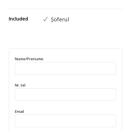
Included
Șoferul
Nume/Prenume
Nr. tel
Email