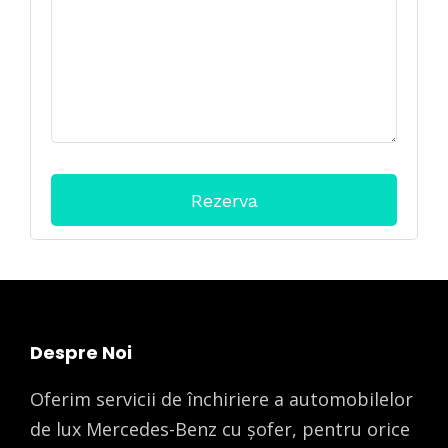
Despre Noi
Oferim servicii de închiriere a automobilelor
de lux Mercedes-Benz cu șofer, pentru orice