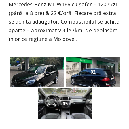
Mercedes-Benz ML W166 cu șofer – 120 €/zi
(până la 8 ore) & 22 €/oră. Fiecare oră extra
se achită adăugator. Combustibilul se achită
aparte – aproximativ 3 lei/km. Ne deplasăm
în orice regiune a Moldovei.
01
02
03