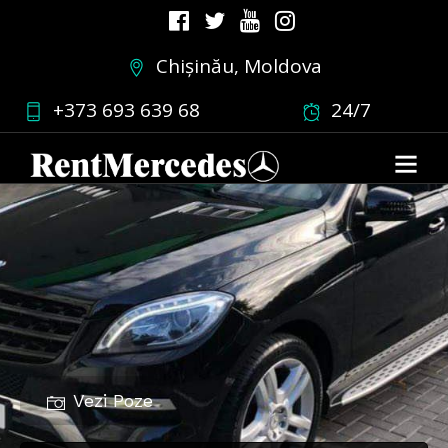
Chișinău, Moldova
+373 693 639 68
24/7
Vezi Poze