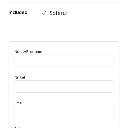
Included
Șoferul
Nume/Prenume
Nr. tel
Email