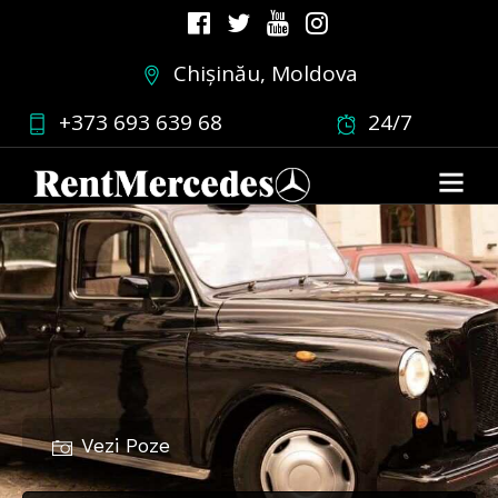
Chișinău, Moldova
+373 693 639 68
24/7
Vezi Poze