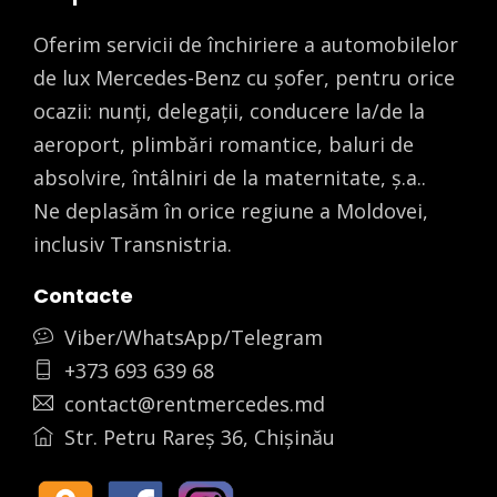
Oferim servicii de închiriere a automobilelor
de lux Mercedes-Benz cu șofer, pentru orice
ocazii: nunți, delegații, conducere la/de la
aeroport, plimbări romantice, baluri de
absolvire, întâlniri de la maternitate, ș.a..
Ne deplasăm în orice regiune a Moldovei,
inclusiv Transnistria.
Contacte
Viber/WhatsApp/Telegram
+373 693 639 68
contact@rentmercedes.md
Str. Petru Rareș 36, Chișinău