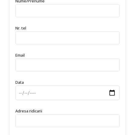
Nume/Prenume
Nr. tel
Email
Data
Adresa ridicarii