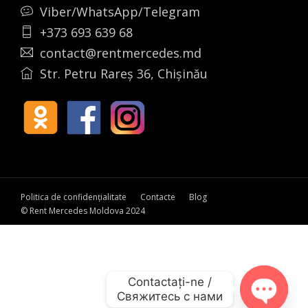
Viber/WhatsApp/Telegram
+373 693 639 68
contact@rentmercedes.md
Str. Petru Rareș 36, Chișinău
Politica de confidențialitate
Contacte
Blog
© Rent Mercedes Moldova 2024
Contactați-ne /

Свяжитесь с нами