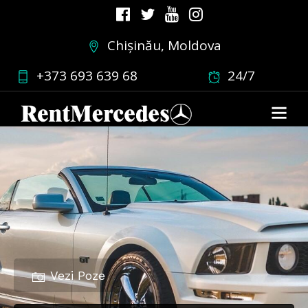
Chișinău, Moldova
+373 693 639 68
24/7
Vezi Poze