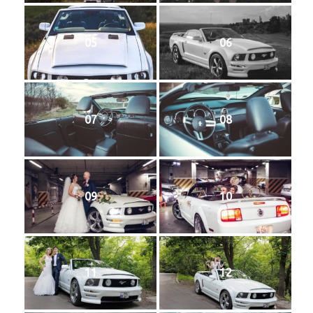
05
06
07
08
09
10
11
12