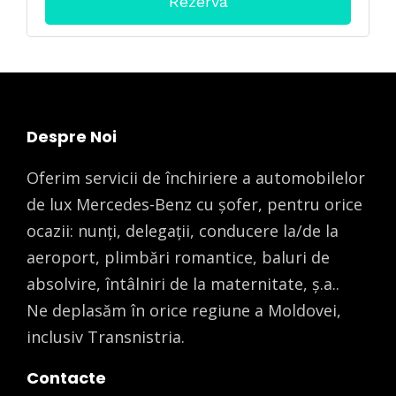
Despre Noi
Oferim servicii de închiriere a automobilelor
de lux Mercedes-Benz cu șofer, pentru orice
ocazii: nunți, delegații, conducere la/de la
aeroport, plimbări romantice, baluri de
absolvire, întâlniri de la maternitate, ș.a..
Ne deplasăm în orice regiune a Moldovei,
inclusiv Transnistria.
Contacte