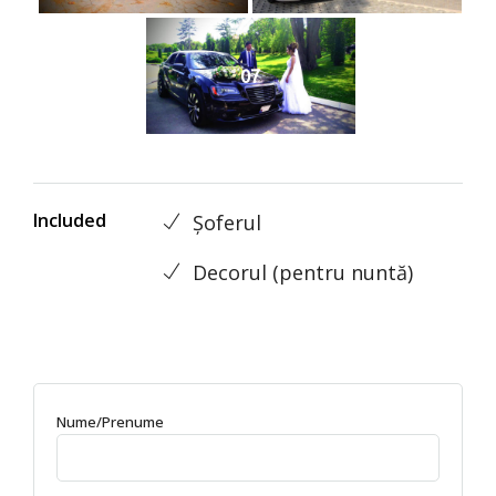
07
Included
Șoferul
Decorul (pentru nuntă)
Nume/Prenume