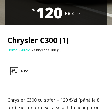
120
€
Pe Zi
Chrysler C300 (1)
Home
»
Altele
»
Chrysler C300 (1)
Auto
Chrysler C300 cu șofer – 120 €/zi (până la 8
ore). Fiecare oră extra se achită adăugator