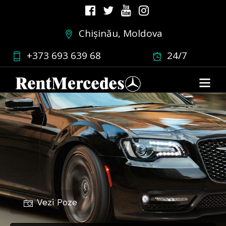
Chișinău, Moldova
+373 693 639 68
24/7
Vezi Poze