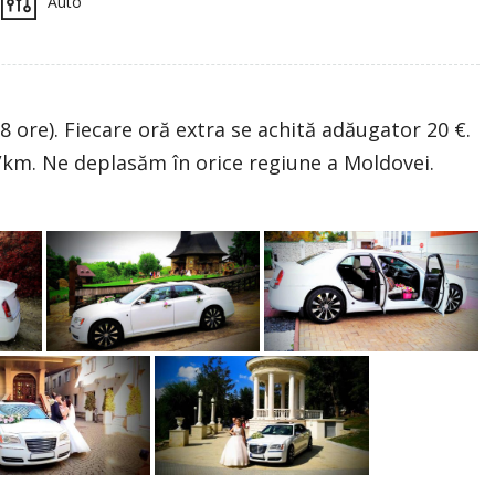
Auto
 8 ore). Fiecare oră extra se achită adăugator 20 €.
i/km. Ne deplasăm în orice regiune a Moldovei.