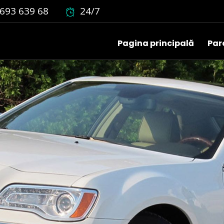
693 639 68
24/7
Pagina principală
Par