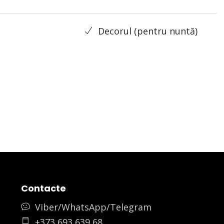
Decorul (pentru nuntă)
Contacte
Viber/WhatsApp/Telegram
+373 693 639 68