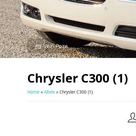
Vezi Poze
Chrysler C300 (1)
Home
»
Altele
»
Chrysler C300 (1)