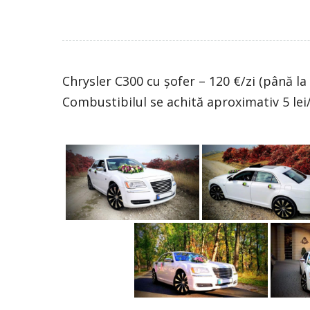
Chrysler C300 cu șofer – 120 €/zi (până la
Combustibilul se achită aproximativ 5 le