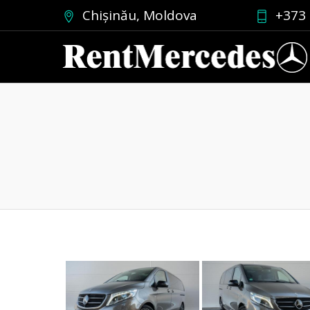
Chișinău, Moldova
+373 