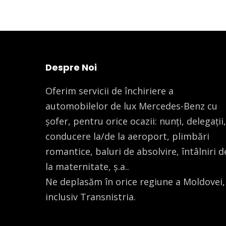
Despre Noi
Oferim servicii de închiriere a
automobilelor de lux Mercedes-Benz cu
șofer, pentru orice ocazii: nunți, delegații,
conducere la/de la aeroport, plimbări
romantice, baluri de absolvire, întâlniri d
la maternitate, ș.a..
Ne deplasăm în orice regiune a Moldovei,
inclusiv Transnistria.