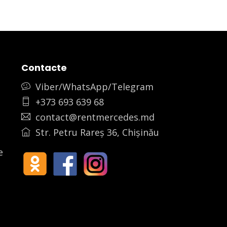
Contacte
Viber/WhatsApp/Telegram
+373 693 639 68
contact@rentmercedes.md
Str. Petru Rareș 36, Chișinău
e