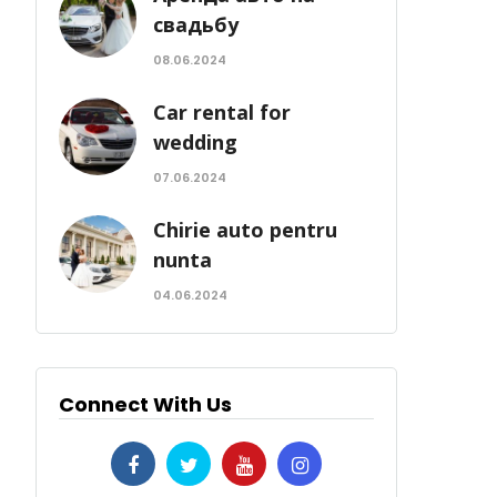
свадьбу
08.06.2024
Car rental for
wedding
07.06.2024
Chirie auto pentru
nunta
04.06.2024
Connect With Us