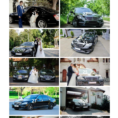
21
22
24
23
26
25
27
28