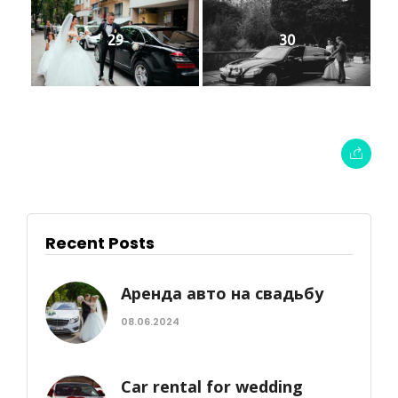
29
30
Recent Posts
Аренда авто на свадьбу
08.06.2024
Car rental for wedding