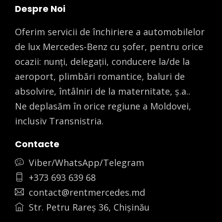
Despre Noi
Oferim servicii de închiriere a automobilelor
de lux Mercedes-Benz cu șofer, pentru orice
ocazii: nunți, delegații, conducere la/de la
aeroport, plimbări romantice, baluri de
absolvire, întâlniri de la maternitate, ș.a..
Ne deplasăm în orice regiune a Moldovei,
inclusiv Transnistria.
Contacte
Viber/WhatsApp/Telegram
+373 693 639 68
contact@rentmercedes.md
Str. Petru Rareș 36, Chișinău