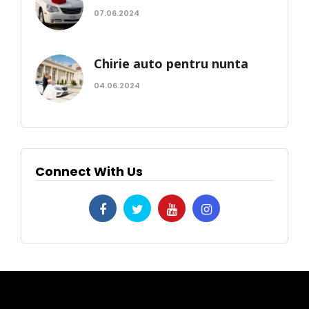
07.06.2024
Chirie auto pentru nunta
04.06.2024
Connect With Us