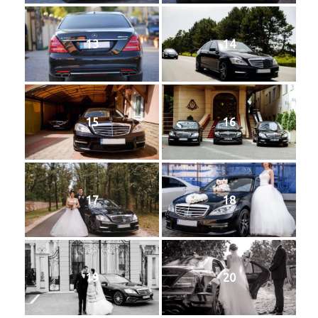
13
14
15
16
17
18
19
20