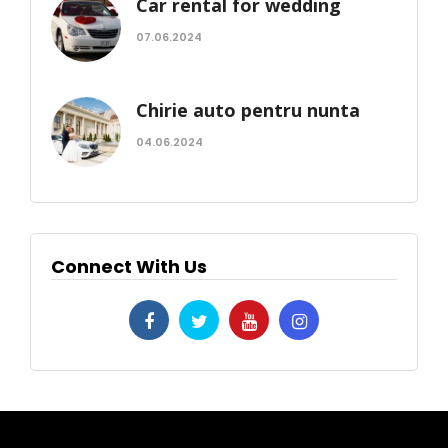
Car rental for wedding
07.06.2024
Chirie auto pentru nunta
04.06.2024
Connect With Us