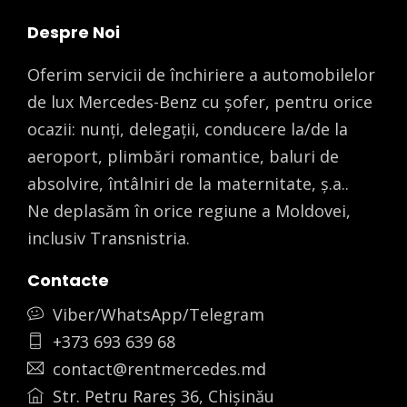
Despre Noi
Oferim servicii de închiriere a automobilelor
de lux Mercedes-Benz cu șofer, pentru orice
ocazii: nunți, delegații, conducere la/de la
aeroport, plimbări romantice, baluri de
absolvire, întâlniri de la maternitate, ș.a..
Ne deplasăm în orice regiune a Moldovei,
inclusiv Transnistria.
Contacte
Viber/WhatsApp/Telegram
+373 693 639 68
contact@rentmercedes.md
Str. Petru Rareș 36, Chișinău