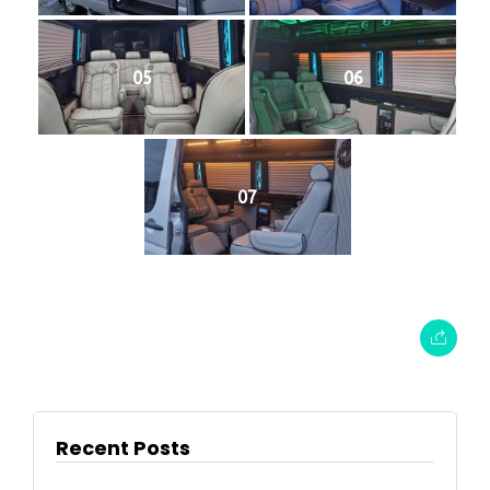
05
06
07
Recent Posts