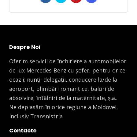
Despre Noi
Oferim servicii de închiriere a automobilelor
de lux Mercedes-Benz cu șofer, pentru orice
ocazii: nunți, delegații, conducere la/de la
aeroport, plimbări romantice, baluri de
absolvire, întâlniri de la maternitate, ș.a..
Ne deplasăm în orice regiune a Moldovei,
inclusiv Transnistria.
Contacte