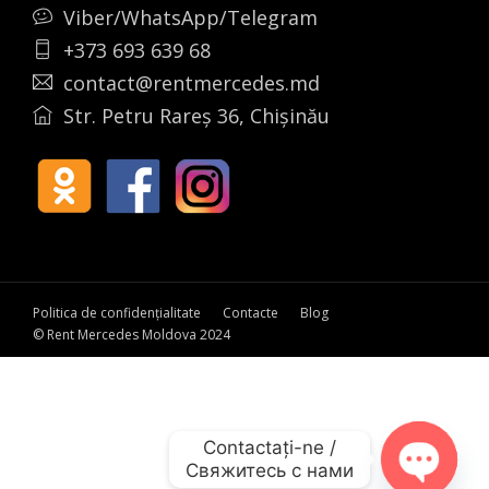
Viber/WhatsApp/Telegram
+373 693 639 68
contact@rentmercedes.md
Str. Petru Rareș 36, Chișinău
Politica de confidențialitate
Contacte
Blog
© Rent Mercedes Moldova 2024
Contactați-ne /

Свяжитесь с нами