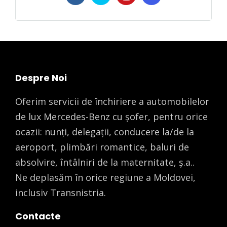
Despre Noi
Oferim servicii de închiriere a automobilelor
de lux Mercedes-Benz cu șofer, pentru orice
ocazii: nunți, delegații, conducere la/de la
aeroport, plimbări romantice, baluri de
absolvire, întâlniri de la maternitate, ș.a..
Ne deplasăm în orice regiune a Moldovei,
inclusiv Transnistria.
Contacte