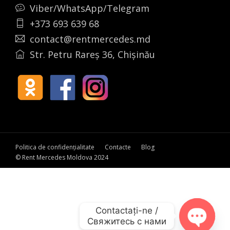
Viber/WhatsApp/Telegram
+373 693 639 68
contact@rentmercedes.md
Str. Petru Rareș 36, Chișinău
Politica de confidențialitate
Contacte
Blog
© Rent Mercedes Moldova 2024
Contactați-ne /

Свяжитесь с нами