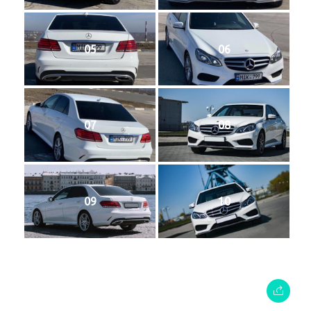
05
06
07
08
09
10