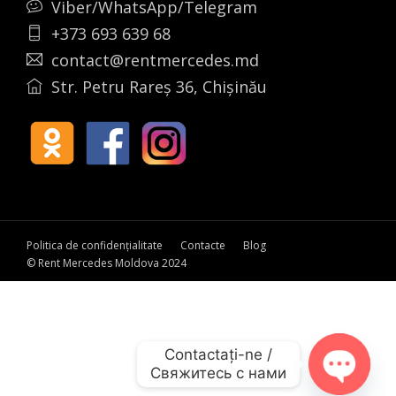
Viber/WhatsApp/Telegram
+373 693 639 68
contact@rentmercedes.md
Str. Petru Rareș 36, Chișinău
Politica de confidențialitate
Contacte
Blog
© Rent Mercedes Moldova 2024
Contactați-ne /

Свяжитесь с нами