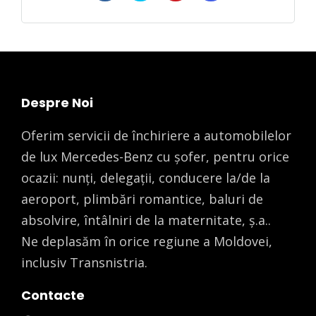
Despre Noi
Oferim servicii de închiriere a automobilelor
de lux Mercedes-Benz cu șofer, pentru orice
ocazii: nunți, delegații, conducere la/de la
aeroport, plimbări romantice, baluri de
absolvire, întâlniri de la maternitate, ș.a..
Ne deplasăm în orice regiune a Moldovei,
inclusiv Transnistria.
Contacte