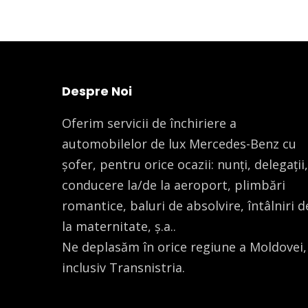
Despre Noi
Oferim servicii de închiriere a
automobilelor de lux Mercedes-Benz cu
șofer, pentru orice ocazii: nunți, delegații,
conducere la/de la aeroport, plimbări
romantice, baluri de absolvire, întâlniri d
la maternitate, ș.a..
Ne deplasăm în orice regiune a Moldovei,
inclusiv Transnistria.