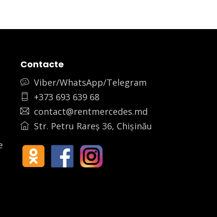
Contacte
Viber/WhatsApp/Telegram
+373 693 639 68
contact@rentmercedes.md
Str. Petru Rareș 36, Chișinău
e