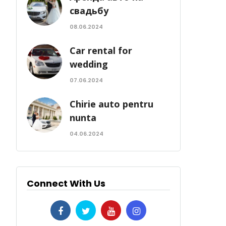
свадьбу
08.06.2024
Car rental for
wedding
07.06.2024
Chirie auto pentru
nunta
04.06.2024
Connect With Us