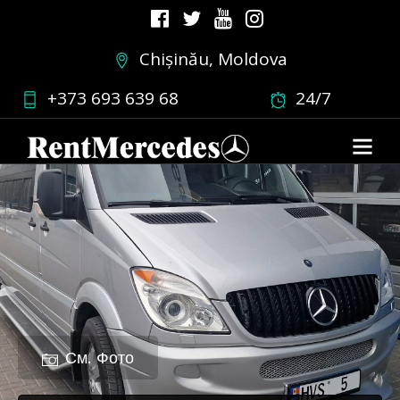
Chișinău, Moldova
+373 693 639 68
24/7
См. Фото