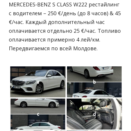
MERCEDES-BENZ S CLASS W222 рестайлинг
с водителем – 250 €/день (до 8 часов) & 45
€/час. Каждый дополнительный час
оплачивается отдельно 25 €/час. Топливо
оплачивается примерно 4 лей/км.
Передвигаемся по всей Молдове.
a
b
c
d