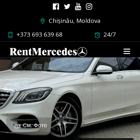
Chișinău, Moldova
+373 693 639 68
24/7
См. Фото