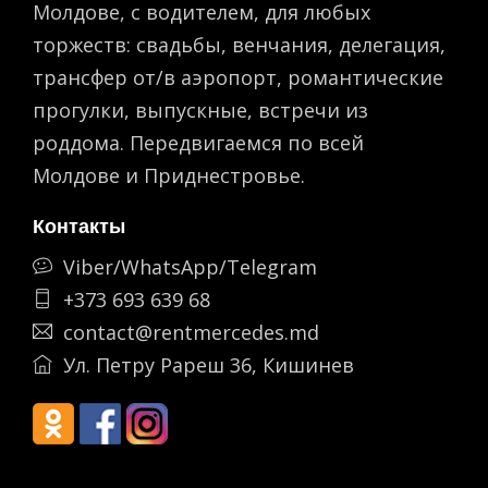
Молдове, с водителем, для любых
торжеств: свадьбы, венчания, делегация,
трансфер от/в аэропорт, романтическиe
прогулки, выпускные, встречи из
роддома. Передвигаемся по всей
Молдове и Приднестровье.
Контакты
Viber/WhatsApp/Telegram
+373 693 639 68
contact@rentmercedes.md
Ул. Петру Рареш 36, Кишинев