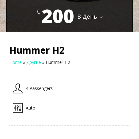
200
€
В День
Hummer H2
Home
»
Другие
»
Hummer H2
4 Passengers
Auto