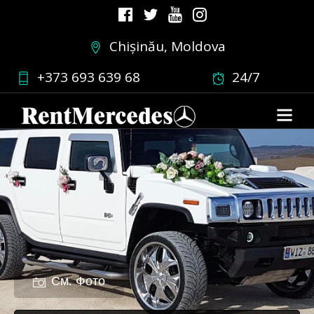
Chișinău, Moldova
+373 693 639 68
24/7
См. Фото