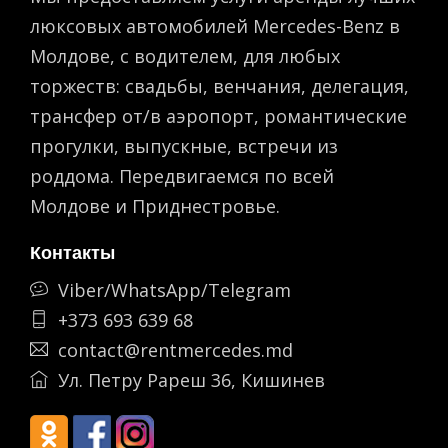
люксовых автомобилей Mercedes-Benz в
Молдове, с водителем, для любых
торжеств: свадьбы, венчания, делегация,
трансфер от/в аэропорт, романтическиe
прогулки, выпускные, встречи из
роддома. Передвигаемся по всей
Молдове и Приднестровье.
Контакты
Viber/WhatsApp/Telegram
+373 693 639 68
contact@rentmercedes.md
Ул. Петру Рареш 36, Кишинев