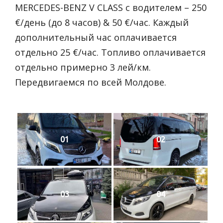
MERCEDES-BENZ V CLASS с водителем – 250
€/день (до 8 часов) & 50 €/час. Каждый
дополнительный час оплачивается
отдельно 25 €/час. Топливо оплачивается
отдельно примерно 3 лей/км.
Передвигаемся по всей Молдове.
01
02
03
04