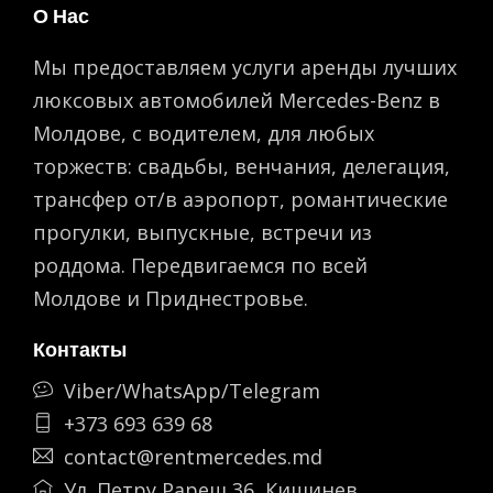
О Нас
Мы предоставляем услуги аренды лучших
люксовых автомобилей Mercedes-Benz в
Молдове, с водителем, для любых
торжеств: свадьбы, венчания, делегация,
трансфер от/в аэропорт, романтическиe
прогулки, выпускные, встречи из
роддома. Передвигаемся по всей
Молдове и Приднестровье.
Контакты
Viber/WhatsApp/Telegram
+373 693 639 68
contact@rentmercedes.md
Ул. Петру Рареш 36, Кишинев