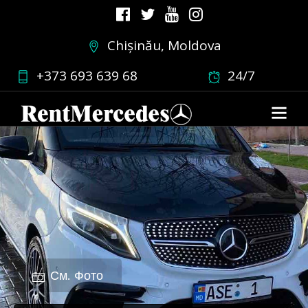
Chișinău, Moldova
+373 693 639 68
24/7
См. Фото