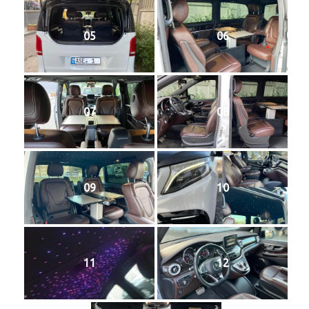
05
06
07
08
09
10
11
12