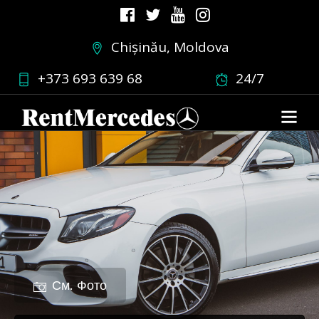
Chișinău, Moldova
+373 693 639 68
24/7
См. Фото