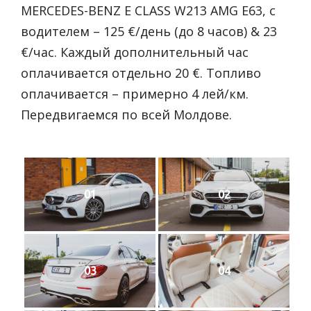
MERCEDES-BENZ E CLASS W213 AMG E63, с
водителем – 125 €/день (до 8 часов) & 23
€/час. Каждый дополнительный час
оплачивается отдельно 20 €. Топливо
оплачивается – примерно 4 лей/км.
Передвигаемся по всей Молдове.
01
02
03
04