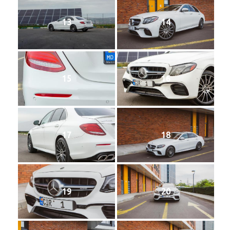
13
14
15
16
17
18
19
20