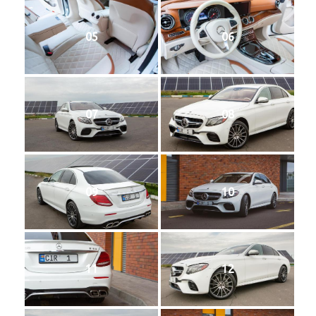
05
06
07
08
09
10
11
12