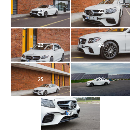
21
22
23
24
25
26
27