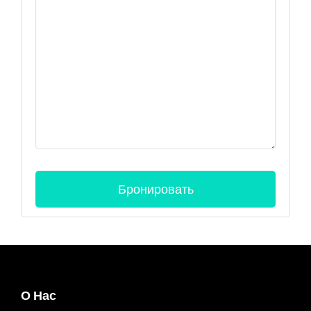
О Нас