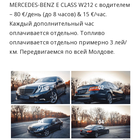
MERCEDES-BENZ E CLASS W212 с водителем
– 80 €/день (до 8 часов) & 15 €/час.
Каждый дополнительный час
оплачивается отдельно. Топливо
оплачивается отдельно примерно 3 лей/
км. Передвигаемся по всей Молдове.
01
02
03
04