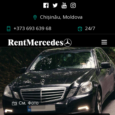
Chișinău, Moldova
+373 693 639 68
24/7
См. Фото