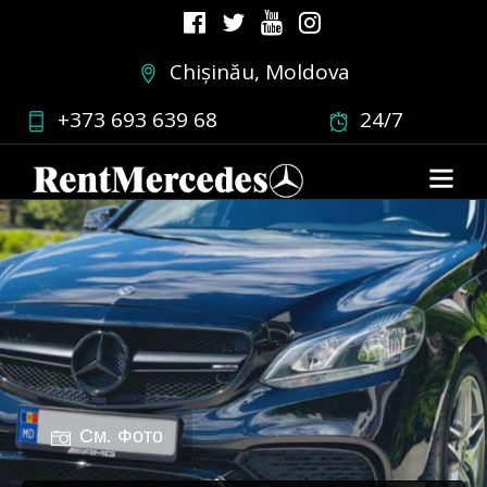
Chișinău, Moldova
+373 693 639 68
24/7
См. Фото