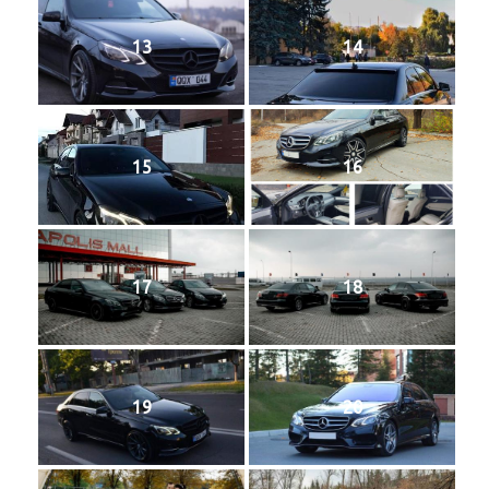
13
14
15
16
17
18
19
20