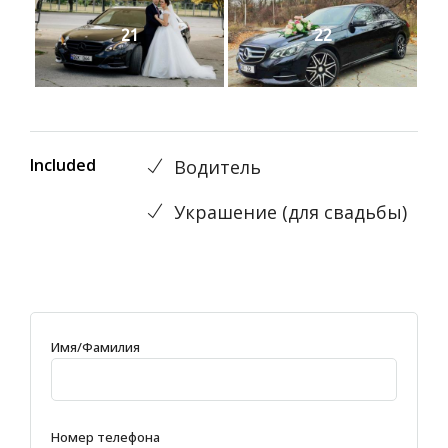
21
22
Included
Водитель
Украшениe (для свадьбы)
Имя/Фамилия
Номер телефона