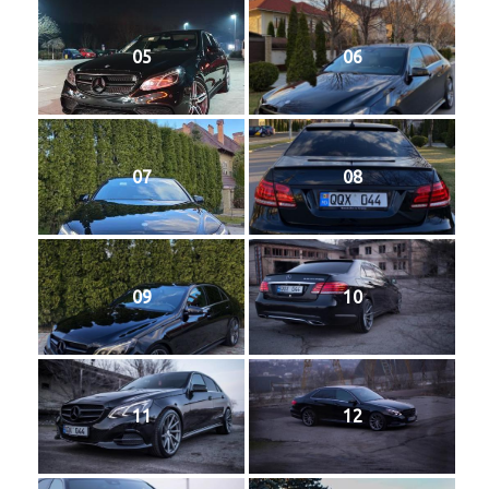
05
06
07
08
09
10
11
12