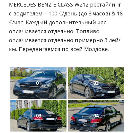
MERCEDES-BENZ E CLASS W212 рестайлинг
с водителем – 100 €/день (до 8 часов) & 18
€/час. Каждый дополнительный час
оплачивается отдельно. Топливо
оплачивается отдельно примерно 3 лей/
км. Передвигаемся по всей Молдове.
01
02
03
04