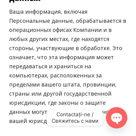
Ваша информация, включая
Персональные данные, обрабатывается в
операционных офисах Компании и в
любых других местах, где находятся
стороны, участвующие в обработке. Это
означает, что эта информация может
передаваться и храниться на
компьютерах, расположенных за
пределами вашего штата, провинции,
страны или другой государственной
юрисдикции, где законы о защите
данных могут отличаться от законов
Contactați-ne /

вашей юрисдикции.
Свяжитесь с нами
O
p